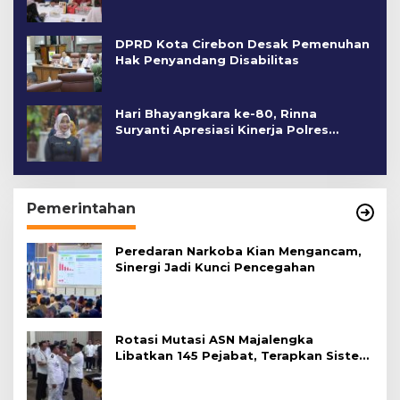
DPRD Kota Cirebon Desak Pemenuhan
Hak Penyandang Disabilitas
Hari Bhayangkara ke-80, Rinna
Suryanti Apresiasi Kinerja Polres
Cirebon Kota
Pemerintahan
Peredaran Narkoba Kian Mengancam,
Sinergi Jadi Kunci Pencegahan
Rotasi Mutasi ASN Majalengka
Libatkan 145 Pejabat, Terapkan Sistem
Merit