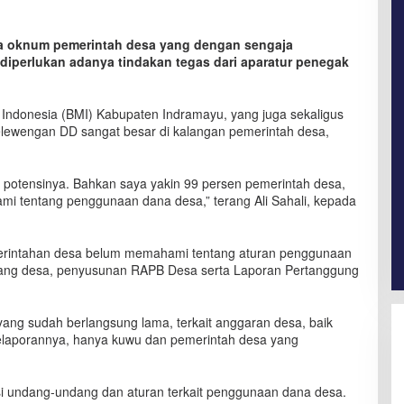
 oknum pemerintah desa yang dengan sengaja
iperlukan adanya tindakan tegas dari aparatur penegak
ndonesia (BMI) Kabupaten Indramayu, yang juga sekaligus
elewengan DD sangat besar di kalangan pemerintah desa,
 potensinya. Bahkan saya yakin 99 persen pemerintah desa,
 tentang penggunaan dana desa,” terang Ali Sahali, kepada
erintahan desa belum memahami tentang aturan penggunaan
ang desa, penyusunan RAPB Desa serta Laporan Pertanggung
yang sudah berlangsung lama, terkait anggaran desa, baik
elaporannya, hanya kuwu dan pemerintah desa yang
si undang-undang dan aturan terkait penggunaan dana desa.