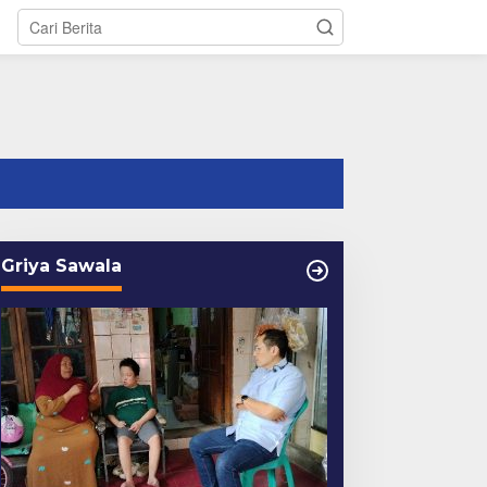
tutup
Griya Sawala