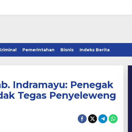
Kriminal
Pemerintahan
Bisnis
Indeks Berita
b. Indramayu: Penegak
dak Tegas Penyeleweng