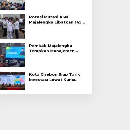
Rotasi Mutasi ASN
Majalengka Libatkan 145
Pejabat, Terapkan Sistem
Merit
Pemkab Majalengka
Terapkan Manajemen
Talenta untuk Promosi
ASN
Kota Cirebon Siap Tarik
Investasi Lewat Kunci
Bersama Summit 2026