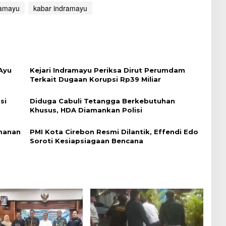
ramayu
kabar indramayu
Ayu
Kejari Indramayu Periksa Dirut Perumdam
Terkait Dugaan Korupsi Rp39 Miliar
si
Diduga Cabuli Tetangga Berkebutuhan
Khusus, HDA Diamankan Polisi
imanan
PMI Kota Cirebon Resmi Dilantik, Effendi Edo
Soroti Kesiapsiagaan Bencana