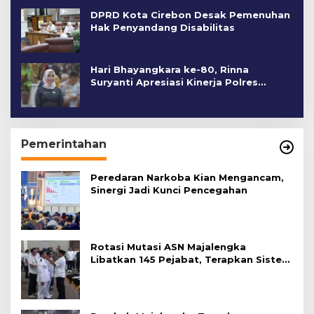
DPRD Kota Cirebon Desak Pemenuhan
Hak Penyandang Disabilitas
Hari Bhayangkara ke-80, Rinna
Suryanti Apresiasi Kinerja Polres
Cirebon Kota
Pemerintahan
Peredaran Narkoba Kian Mengancam,
Sinergi Jadi Kunci Pencegahan
Rotasi Mutasi ASN Majalengka
Libatkan 145 Pejabat, Terapkan Sistem
Merit