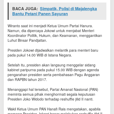
BACA JUGA:
Simpatik, Polisi di Majalengka
Bantu Petani Panen Sayuran
Wiranto saat ini menjadi Ketua Umum Partai Hanura.
Namun, dia dipercaya Jokowi untuk menjabat Menteri
Koordinator Politik, Hukum, dan Keamanan, menggantikan
Luhut Binsar Pandjaitan.
Presiden Jokowi dijadwalkan melantik para menteri baru
pada pukul 14.00 WIB di Istana Negara.
Setelah itu, presiden akan langsung menggelar sidang
kabinet paripurna pada pukul 15.00 WIB dengan agenda
pengarahan presiden serta pembahasan Pagu Anggaran
dan RAPBN tahun 2017.
Menanggapi hal tersebut, Partai Amanat Nasional (PAN)
meminta semua pihak menghormati segala keputusan
Presiden Joko Widodo terhadap reshuffle jilid II nanti.
Wakil Ketua Umum PAN Hanafi Rais mengatakan, apabila
memang Presiden Jokowi benar melakukan reshuffle jilid II,