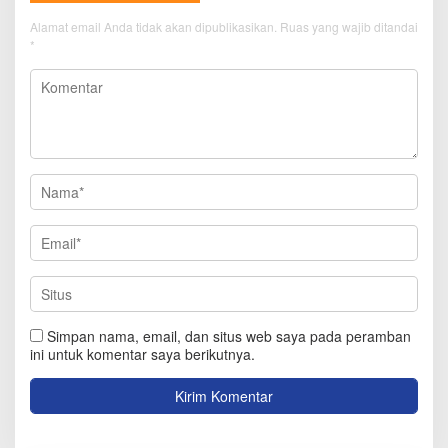
Alamat email Anda tidak akan dipublikasikan.
Ruas yang wajib ditandai
*
Simpan nama, email, dan situs web saya pada peramban
ini untuk komentar saya berikutnya.