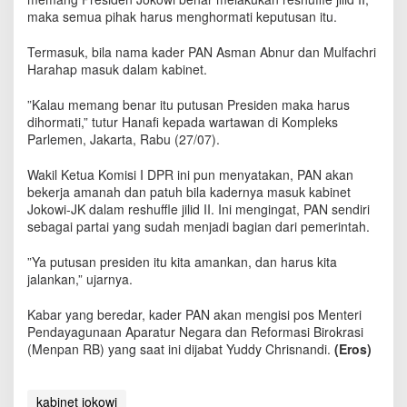
maka semua pihak harus menghormati keputusan itu.
Termasuk, bila nama kader PAN Asman Abnur dan Mulfachri
Harahap masuk dalam kabinet.
”Kalau memang benar itu putusan Presiden maka harus
dihormati,” tutur Hanafi kepada wartawan di Kompleks
Parlemen, Jakarta, Rabu (27/07).
Wakil Ketua Komisi I DPR ini pun menyatakan, PAN akan
bekerja amanah dan patuh bila kadernya masuk kabinet
Jokowi-JK dalam reshuffle jilid II. Ini mengingat, PAN sendiri
sebagai partai yang sudah menjadi bagian dari pemerintah.
”Ya putusan presiden itu kita amankan, dan harus kita
jalankan,” ujarnya.
Kabar yang beredar, kader PAN akan mengisi pos Menteri
Pendayagunaan Aparatur Negara dan Reformasi Birokrasi
(Menpan RB) yang saat ini dijabat Yuddy Chrisnandi.
(Eros)
kabinet jokowi