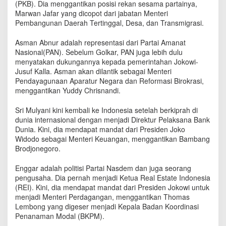
(PKB). Dia menggantikan posisi rekan sesama partainya,
Marwan Jafar yang dicopot dari jabatan Menteri
Pembangunan Daerah Tertinggal, Desa, dan Transmigrasi.
Asman Abnur adalah representasi dari Partai Amanat
Nasional(PAN). Sebelum Golkar, PAN juga lebih dulu
menyatakan dukungannya kepada pemerintahan Jokowi-
Jusuf Kalla. Asman akan dilantik sebagai Menteri
Pendayagunaan Aparatur Negara dan Reformasi Birokrasi,
menggantikan Yuddy Chrisnandi.
Sri Mulyani kini kembali ke Indonesia setelah berkiprah di
dunia internasional dengan menjadi Direktur Pelaksana Bank
Dunia. Kini, dia mendapat mandat dari Presiden Joko
Widodo sebagai Menteri Keuangan, menggantikan Bambang
Brodjonegoro.
Enggar adalah politisi Partai Nasdem dan juga seorang
pengusaha. Dia pernah menjadi Ketua Real Estate Indonesia
(REI). Kini, dia mendapat mandat dari Presiden Jokowi untuk
menjadi Menteri Perdagangan, menggantikan Thomas
Lembong yang digeser menjadi Kepala Badan Koordinasi
Penanaman Modal (BKPM).