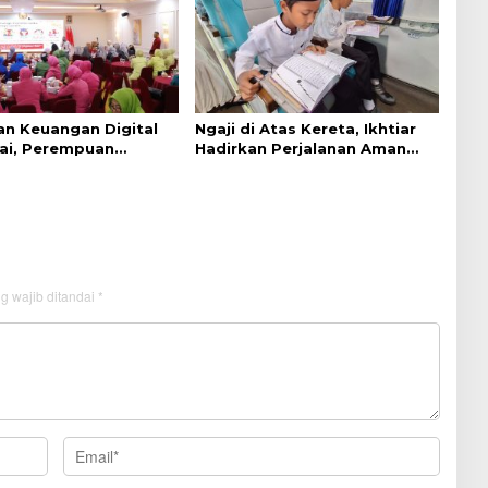
an Keuangan Digital
Ngaji di Atas Kereta, Ikhtiar
ai, Perempuan
Hadirkan Perjalanan Aman
 Lebih Waspada
dan Nyaman
g wajib ditandai
*