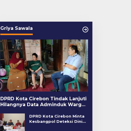
Griya Sawala
DPRD Kota Cirebon Tindak Lanjuti
Hilangnya Data Adminduk Warga
Disabilitas
DPRD Kota Cirebon Minta
Kesbangpol Deteksi Dini
Kerawanan Sosial