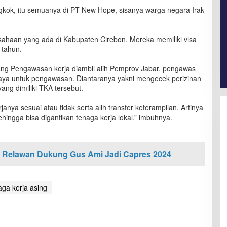
gkok, itu semuanya di PT New Hope, sisanya warga negara Irak
rusahaan yang ada di Kabupaten Cirebon. Mereka memiliki visa
 tahun.
g Pengawasan kerja diambil alih Pemprov Jabar, pengawas
aya untuk pengawasan. Diantaranya yakni mengecek perizinan
ng dimiliki TKA tersebut.
janya sesuai atau tidak serta alih transfer keterampilan. Artinya
ehingga bisa digantikan tenaga kerja lokal,” imbuhnya.
, Relawan Dukung Gus Ami Jadi Capres 2024
aga kerja asing