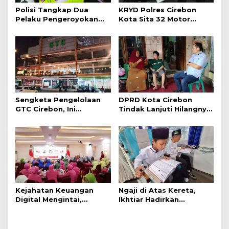
Polisi Tangkap Dua
KRYD Polres Cirebon
Pelaku Pengeroyokan
Kota Sita 32 Motor
Pengunjung GTC Cirebon
Knalpot Brong
Sengketa Pengelolaan
DPRD Kota Cirebon
GTC Cirebon, Ini
Tindak Lanjuti Hilangnya
Penjelasan Frans
Data Adminduk Warga
Simanjuntak
Disabilitas
Kejahatan Keuangan
Ngaji di Atas Kereta,
Digital Mengintai,
Ikhtiar Hadirkan
Perempuan Diminta
Perjalanan Aman dan
Lebih Waspada
Nyaman