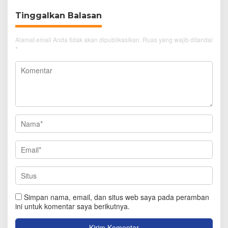
Tinggalkan Balasan
Alamat email Anda tidak akan dipublikasikan.
Ruas yang wajib ditandai
*
Simpan nama, email, dan situs web saya pada peramban
ini untuk komentar saya berikutnya.