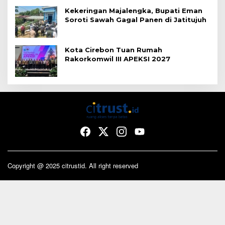
Kekeringan Majalengka, Bupati Eman
Soroti Sawah Gagal Panen di Jatitujuh
Kota Cirebon Tuan Rumah
Rakorkomwil III APEKSI 2027
Copyright @ 2025 citrustid. All right reserved