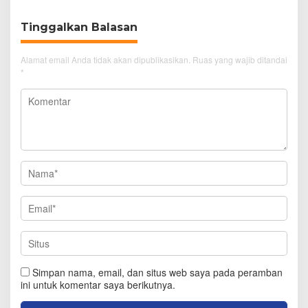
Tinggalkan Balasan
Alamat email Anda tidak akan dipublikasikan.
Ruas yang wajib ditandai
*
Simpan nama, email, dan situs web saya pada peramban
ini untuk komentar saya berikutnya.