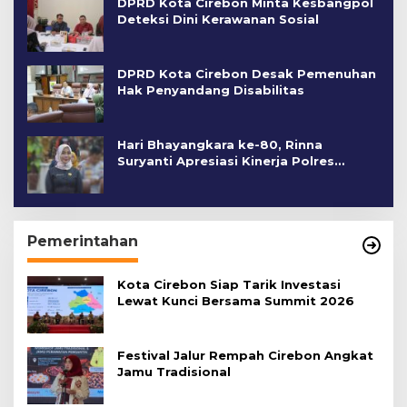
DPRD Kota Cirebon Minta Kesbangpol
Deteksi Dini Kerawanan Sosial
DPRD Kota Cirebon Desak Pemenuhan
Hak Penyandang Disabilitas
Hari Bhayangkara ke-80, Rinna
Suryanti Apresiasi Kinerja Polres
Cirebon Kota
Pemerintahan
Kota Cirebon Siap Tarik Investasi
Lewat Kunci Bersama Summit 2026
Festival Jalur Rempah Cirebon Angkat
Jamu Tradisional