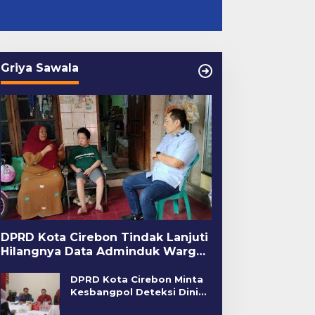
Griya Sawala
DPRD Kota Cirebon Tindak Lanjuti
Hilangnya Data Adminduk Warga
Disabilitas
DPRD Kota Cirebon Minta
Kesbangpol Deteksi Dini
Kerawanan Sosial