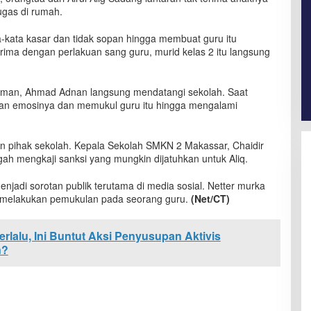
ugas di rumah.
-kata kasar dan tidak sopan hingga membuat guru itu
ma dengan perlakuan sang guru, murid kelas 2 itu langsung
man, Ahmad Adnan langsung mendatangi sekolah. Saat
kan emosinya dan memukul guru itu hingga mengalami
an pihak sekolah. Kepala Sekolah SMKN 2 Makassar, Chaidir
ah mengkaji sanksi yang mungkin dijatuhkan untuk Aliq.
enjadi sorotan publik terutama di media sosial. Netter murka
 melakukan pemukulan pada seorang guru.
(Net/CT)
rlalu, Ini Buntut Aksi Penyusupan Aktivis
n?