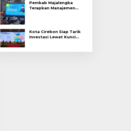
Pemkab Majalengka
Terapkan Manajemen
Talenta untuk Promosi
ASN
Kota Cirebon Siap Tarik
Investasi Lewat Kunci
Bersama Summit 2026