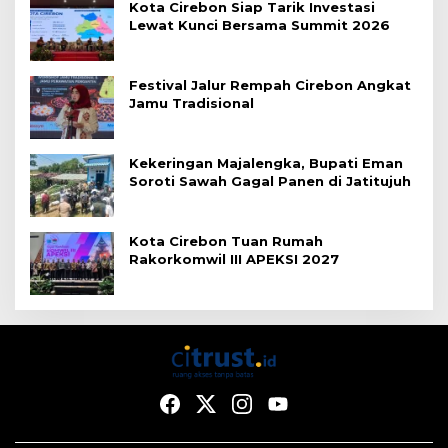
Kota Cirebon Siap Tarik Investasi
Lewat Kunci Bersama Summit 2026
Festival Jalur Rempah Cirebon Angkat
Jamu Tradisional
Kekeringan Majalengka, Bupati Eman
Soroti Sawah Gagal Panen di Jatitujuh
Kota Cirebon Tuan Rumah
Rakorkomwil III APEKSI 2027