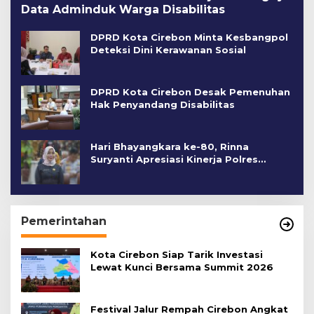
Data Adminduk Warga Disabilitas
DPRD Kota Cirebon Minta Kesbangpol
Deteksi Dini Kerawanan Sosial
DPRD Kota Cirebon Desak Pemenuhan
Hak Penyandang Disabilitas
Hari Bhayangkara ke-80, Rinna
Suryanti Apresiasi Kinerja Polres
Cirebon Kota
Pemerintahan
Kota Cirebon Siap Tarik Investasi
Lewat Kunci Bersama Summit 2026
Festival Jalur Rempah Cirebon Angkat