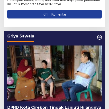
ini untuk komentar saya berikutnya.
Griya Sawala
DPRD Kota Cirebon Tindak Lanjuti Hilangnya