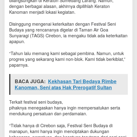
dilangsungkan di Keraton Sumedang Larang. Namun,
dengan berbagai alasan, akhirnya dipilihlah Keraton
Kanoman menjadi lokasi kegiatan.
Disinggung mengenai keterkaitan dengan Festival Seni
Budaya yang rencananya digelar di Taman Air Goa
Sunyaragi (TAGS) Cirebon, ia mengaku tidak ada keterkaitan
apapun.
“Tahun lalu memang kami sebagai pembina. Namun, untuk
progres yang sekarang kami non-blok. Kami tidak berkiblat,”
paparnya.
BACA JUGA:
Kekhasan Tari Bedaya Rimbe
Kanoman, Seni atas Hak Prerogatif Sultan
Terkait festival seni budaya,
pihaknya menegaskan hanya ingin mempersatukan serta
mendukung persatuan dan perdamaian.
“Tidak hanya di Cirebon saja, Festival Seni Budaya di
manapun, kami hanya ingin menciptakan dukungan