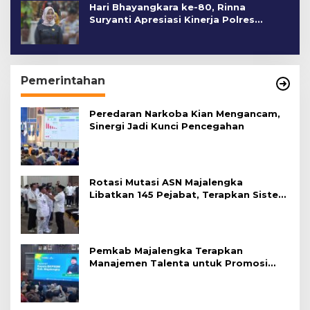
Hari Bhayangkara ke-80, Rinna
Suryanti Apresiasi Kinerja Polres
Cirebon Kota
Pemerintahan
Peredaran Narkoba Kian Mengancam,
Sinergi Jadi Kunci Pencegahan
Rotasi Mutasi ASN Majalengka
Libatkan 145 Pejabat, Terapkan Sistem
Merit
Pemkab Majalengka Terapkan
Manajemen Talenta untuk Promosi
ASN