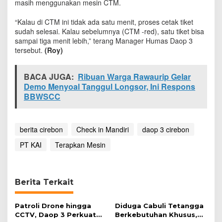
masih menggunakan mesin CTM.
“Kalau di CTM ini tidak ada satu menit, proses cetak tiket
sudah selesai. Kalau sebelumnya (CTM -red), satu tiket bisa
sampai tiga menit lebih,” terang Manager Humas Daop 3
tersebut.
(Roy)
BACA JUGA:
Ribuan Warga Rawaurip Gelar
Demo Menyoal Tanggul Longsor, Ini Respons
BBWSCC
berita cirebon
Check in Mandiri
daop 3 cirebon
PT KAI
Terapkan Mesin
Berita Terkait
Patroli Drone hingga
Diduga Cabuli Tetangga
CCTV, Daop 3 Perkuat
Berkebutuhan Khusus,