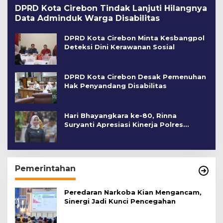
DPRD Kota Cirebon Tindak Lanjuti Hilangnya
Data Adminduk Warga Disabilitas
DPRD Kota Cirebon Minta Kesbangpol
Deteksi Dini Kerawanan Sosial
DPRD Kota Cirebon Desak Pemenuhan
Hak Penyandang Disabilitas
Hari Bhayangkara ke-80, Rinna
Suryanti Apresiasi Kinerja Polres
Cirebon Kota
Pemerintahan
Peredaran Narkoba Kian Mengancam,
Sinergi Jadi Kunci Pencegahan