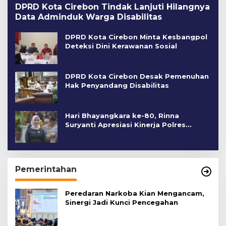
DPRD Kota Cirebon Tindak Lanjuti Hilangnya
Data Adminduk Warga Disabilitas
DPRD Kota Cirebon Minta Kesbangpol
Deteksi Dini Kerawanan Sosial
DPRD Kota Cirebon Desak Pemenuhan
Hak Penyandang Disabilitas
Hari Bhayangkara ke-80, Rinna
Suryanti Apresiasi Kinerja Polres
Cirebon Kota
Pemerintahan
Peredaran Narkoba Kian Mengancam,
Sinergi Jadi Kunci Pencegahan