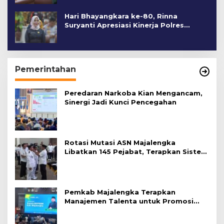
Hari Bhayangkara ke-80, Rinna
Suryanti Apresiasi Kinerja Polres
Cirebon Kota
Pemerintahan
Peredaran Narkoba Kian Mengancam,
Sinergi Jadi Kunci Pencegahan
Rotasi Mutasi ASN Majalengka
Libatkan 145 Pejabat, Terapkan Sistem
Merit
Pemkab Majalengka Terapkan
Manajemen Talenta untuk Promosi
ASN