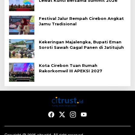
Lewat Kunci Bersama Summit 2026
Festival Jalur Rempah Cirebon Angkat
Jamu Tradisional
Kekeringan Majalengka, Bupati Eman
Soroti Sawah Gagal Panen di Jatitujuh
Kota Cirebon Tuan Rumah
Rakorkomwil III APEKSI 2027
Copyright @ 2025 citrustid. All right reserved