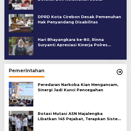
DPRD Kota Cirebon Desak Pemenuhan
Hak Penyandang Disabilitas
Hari Bhayangkara ke-80, Rinna
Suryanti Apresiasi Kinerja Polres
Cirebon Kota
Pemerintahan
Peredaran Narkoba Kian Mengancam,
Sinergi Jadi Kunci Pencegahan
Rotasi Mutasi ASN Majalengka
Libatkan 145 Pejabat, Terapkan Sistem
Merit