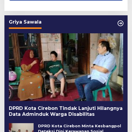
Griya Sawala
DPRD Kota Cirebon Tindak Lanjuti Hilangnya
Data Adminduk Warga Disabilitas
DPRD Kota Cirebon Minta Kesbangpol
Deteksi Dini Kerawanan Sosial