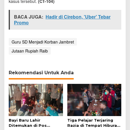
kasus tersebut.
(CT-104)
BACA JUGA:
Hadir di Cirebon, 'Uber' Tebar
Promo
Guru SD Menjadi Korban Jambret
Jutaan Rupiah Raib
Rekomendasi Untuk Anda
Bayi Baru Lahir
Tiga Pelajar Terjaring
Ditemukan di Pos
Razia di Tempat Hiburan