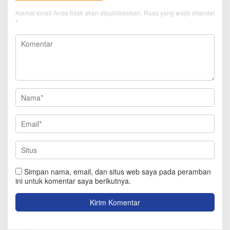
Alamat email Anda tidak akan dipublikasikan.
Ruas yang wajib ditandai
*
Simpan nama, email, dan situs web saya pada peramban
ini untuk komentar saya berikutnya.