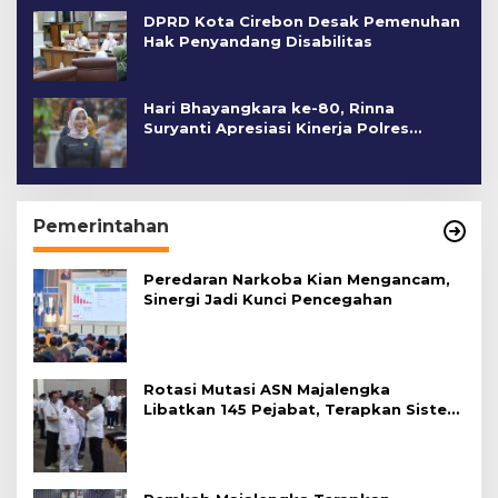
DPRD Kota Cirebon Desak Pemenuhan
Hak Penyandang Disabilitas
Hari Bhayangkara ke-80, Rinna
Suryanti Apresiasi Kinerja Polres
Cirebon Kota
Pemerintahan
Peredaran Narkoba Kian Mengancam,
Sinergi Jadi Kunci Pencegahan
Rotasi Mutasi ASN Majalengka
Libatkan 145 Pejabat, Terapkan Sistem
Merit