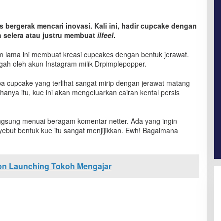
s bergerak mencari inovasi. Kali ini, hadir cupcake dengan
 selera atau justru membuat
ilfeel
.
m lama ini membuat kreasi cupcakes dengan bentuk jerawat.
ggah oleh akun Instagram milik Drpimplepopper.
a cupcake yang terlihat sangat mirip dengan jerawat matang
hanya itu, kue ini akan mengeluarkan cairan kental persis
langsung menuai beragam komentar netter. Ada yang ingin
ebut bentuk kue itu sangat menjijikkan. Ewh! Bagaimana
on Launching Tokoh Mengajar