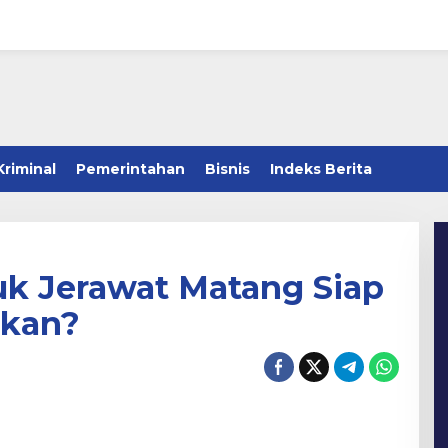
Kriminal
Pemerintahan
Bisnis
Indeks Berita
k Jerawat Matang Siap
akan?