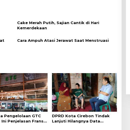
Cake Merah Putih, Sajian Cantik di Hari
Kemerdekaan
at
Cara Ampuh Atasi Jerawat Saat Menstruasi
a Pengelolaan GTC
DPRD Kota Cirebon Tindak
 Ini Penjelasan Frans
Lanjuti Hilangnya Data
ntak
Adminduk Warga Disabilitas