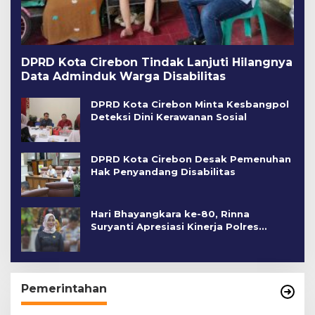
DPRD Kota Cirebon Tindak Lanjuti Hilangnya
Data Adminduk Warga Disabilitas
DPRD Kota Cirebon Minta Kesbangpol
Deteksi Dini Kerawanan Sosial
DPRD Kota Cirebon Desak Pemenuhan
Hak Penyandang Disabilitas
Hari Bhayangkara ke-80, Rinna
Suryanti Apresiasi Kinerja Polres
Cirebon Kota
Pemerintahan