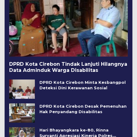
DPRD Kota Cirebon Tindak Lanjuti Hilangnya
Data Adminduk Warga Disabilitas
DPRD Kota Cirebon Minta Kesbangpol
Deteksi Dini Kerawanan Sosial
DPRD Kota Cirebon Desak Pemenuhan
Hak Penyandang Disabilitas
Hari Bhayangkara ke-80, Rinna
Suryanti Apresiasi Kinerja Polres