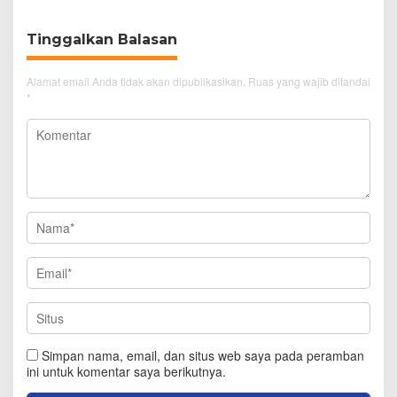
Tinggalkan Balasan
Alamat email Anda tidak akan dipublikasikan.
Ruas yang wajib ditandai
*
Simpan nama, email, dan situs web saya pada peramban
ini untuk komentar saya berikutnya.