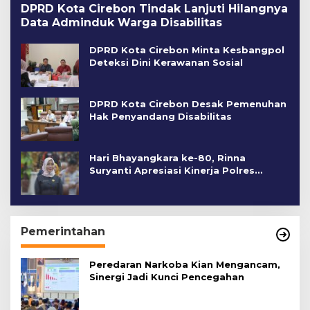
DPRD Kota Cirebon Tindak Lanjuti Hilangnya
Data Adminduk Warga Disabilitas
DPRD Kota Cirebon Minta Kesbangpol
Deteksi Dini Kerawanan Sosial
DPRD Kota Cirebon Desak Pemenuhan
Hak Penyandang Disabilitas
Hari Bhayangkara ke-80, Rinna
Suryanti Apresiasi Kinerja Polres
Cirebon Kota
Pemerintahan
Peredaran Narkoba Kian Mengancam,
Sinergi Jadi Kunci Pencegahan