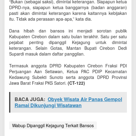
“Bukan (sebagai saksi), dimintai keterangan. Siapapun ketua
o
DPRD-nya, siapapun ketua banggarnya (badan anggaran)
s
pasti akan dimintai keterangan karena kaitannya kebijakan
itu. Tidak ada perasaan apa-apa,” kata dia.
Dana hibah dan bansos ini menjadi sorotan publik
Kabupaten Cirebon dalam satu bulan terakhir. Satu per satu
pejabat penting dipanggil Kejagung untuk dimintai
keterangan. Selain Gotas, Mantan Bupati Cirebon Dedi
Supardi masuk dalam daftar panggilan.
Termasuk anggota DPRD Kabupaten Cirebon Fraksi PDI
Perjuangan Aan Setiawan, Ketua PAC PDIP Kecamatan
Kedawung Subekti Sunoto serta anggota DPRD Provinsi
Jawa Barat Fraksi PKS Satori.
(CT-122)
BACA JUGA:
Obyek Wisata Air Panas Gempol
Ramai Dikunjungi Wisatawan
Wabup Dipanggil Kejagung Terkait Bansos