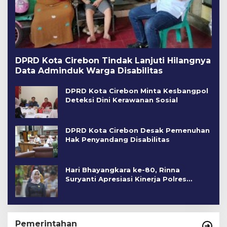
DPRD Kota Cirebon Tindak Lanjuti Hilangnya
Data Adminduk Warga Disabilitas
DPRD Kota Cirebon Minta Kesbangpol
Deteksi Dini Kerawanan Sosial
DPRD Kota Cirebon Desak Pemenuhan
Hak Penyandang Disabilitas
Hari Bhayangkara ke-80, Rinna
Suryanti Apresiasi Kinerja Polres
Cirebon Kota
Pemerintahan