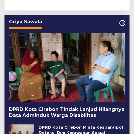
Griya Sawala
DPRD Kota Cirebon Tindak Lanjuti Hilangnya
Data Adminduk Warga Disabilitas
DPRD Kota Cirebon Minta Kesbangpol
Deteksi Dini Kerawanan Sosial