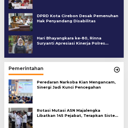
DPRD Kota Cirebon Desak Pemenuhan
Hak Penyandang Disabilitas
Hari Bhayangkara ke-80, Rinna
Suryanti Apresiasi Kinerja Polres
Cirebon Kota
Pemerintahan
Peredaran Narkoba Kian Mengancam,
Sinergi Jadi Kunci Pencegahan
Rotasi Mutasi ASN Majalengka
Libatkan 145 Pejabat, Terapkan Sistem
Merit