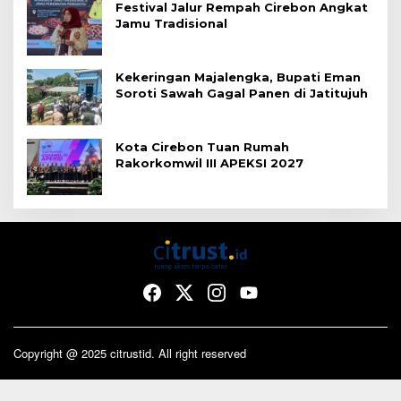
Festival Jalur Rempah Cirebon Angkat
Jamu Tradisional
Kekeringan Majalengka, Bupati Eman
Soroti Sawah Gagal Panen di Jatitujuh
Kota Cirebon Tuan Rumah
Rakorkomwil III APEKSI 2027
Copyright @ 2025 citrustid. All right reserved