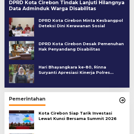
DPRD Kota Cirebon Tindak Lanjuti Hilangnya
Data Adminduk Warga Disabilitas
DPRD Kota Cirebon Minta Kesbangpol
Deteksi Dini Kerawanan Sosial
DPRD Kota Cirebon Desak Pemenuhan
Hak Penyandang Disabilitas
Hari Bhayangkara ke-80, Rinna
Suryanti Apresiasi Kinerja Polres
Cirebon Kota
Pemerintahan
Kota Cirebon Siap Tarik Investasi
Lewat Kunci Bersama Summit 2026