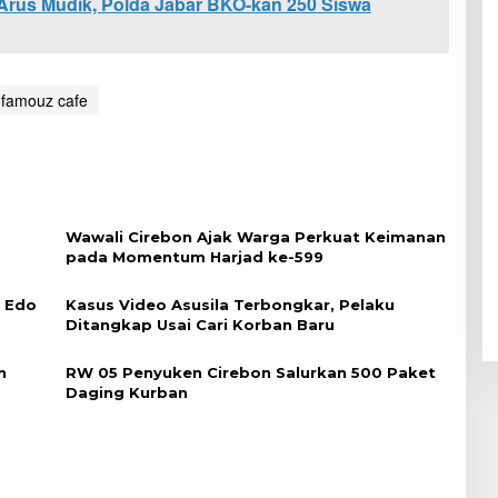
rus Mudik, Polda Jabar BKO-kan 250 Siswa
famouz cafe
Wawali Cirebon Ajak Warga Perkuat Keimanan
pada Momentum Harjad ke-599
i Edo
Kasus Video Asusila Terbongkar, Pelaku
Ditangkap Usai Cari Korban Baru
n
RW 05 Penyuken Cirebon Salurkan 500 Paket
Daging Kurban