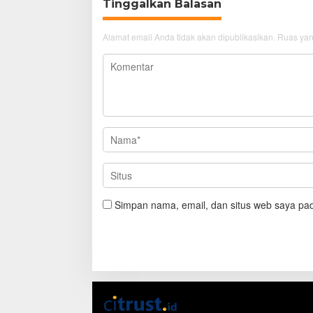
Tinggalkan Balasan
Alamat email Anda tidak akan dipublikasikan.
Ruas yan
Simpan nama, email, dan situs web saya pad