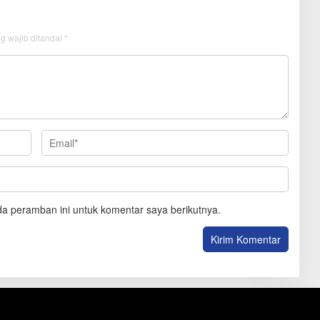
g wajib ditandai
*
a peramban ini untuk komentar saya berikutnya.