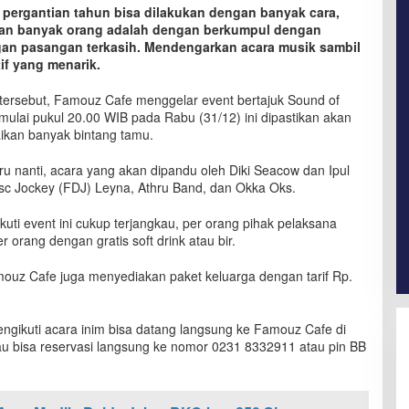
pergantian tahun bisa dilakukan dengan banyak cara,
tkan banyak orang adalah dengan berkumpul dengan
gan pasangan terkasih. Mendengarkan acara musik sambil
tif yang menarik.
ersebut, Famouz Cafe menggelar event bertajuk Sound of
ulai pukul 20.00 WIB pada Rabu (31/12) ini dipastikan akan
ikan banyak bintang tamu.
 nanti, acara yang akan dipandu oleh Diki Seacow dan Ipul
sc Jockey (FDJ) Leyna, Athru Band, dan Okka Oks.
uti event ini cukup terjangkau, per orang pihak pelaksana
orang dengan gratis soft drink atau bir.
ouz Cafe juga menyediakan paket keluarga dengan tarif Rp.
engikuti acara inim bisa datang langsung ke Famouz Cafe di
au bisa reservasi langsung ke nomor 0231 8332911 atau pin BB