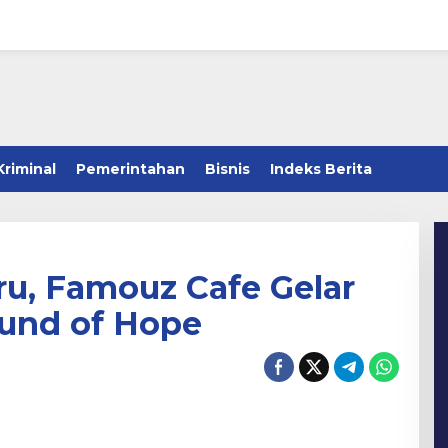
Kriminal
Pemerintahan
Bisnis
Indeks Berita
u, Famouz Cafe Gelar
ound of Hope