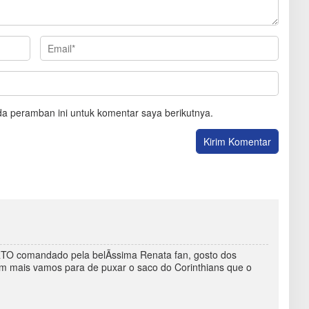
a peramban ini untuk komentar saya berikutnya.
O comandado pela belÃ­ssima Renata fan, gosto dos
em mais vamos para de puxar o saco do Corinthians que o