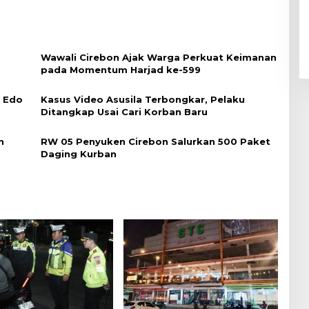
Wawali Cirebon Ajak Warga Perkuat Keimanan
pada Momentum Harjad ke-599
i Edo
Kasus Video Asusila Terbongkar, Pelaku
Ditangkap Usai Cari Korban Baru
n
RW 05 Penyuken Cirebon Salurkan 500 Paket
Daging Kurban