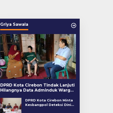
Griya Sawala
DPRD Kota Cirebon Tindak Lanjuti
Hilangnya Data Adminduk Warga
Disabilitas
DPRD Kota Cirebon Minta
Kesbangpol Deteksi Dini
Kerawanan Sosial