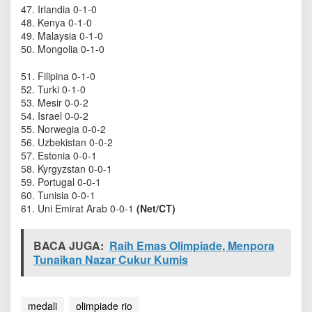
47. Irlandia 0-1-0
48. Kenya 0-1-0
49. Malaysia 0-1-0
50. Mongolia 0-1-0
51. Filipina 0-1-0
52. Turki 0-1-0
53. Mesir 0-0-2
54. Israel 0-0-2
55. Norwegia 0-0-2
56. Uzbekistan 0-0-2
57. Estonia 0-0-1
58. Kyrgyzstan 0-0-1
59. Portugal 0-0-1
60. Tunisia 0-0-1
61. Uni Emirat Arab 0-0-1
(Net/CT)
BACA JUGA:
Raih Emas Olimpiade, Menpora
Tunaikan Nazar Cukur Kumis
medali
olimpiade rio