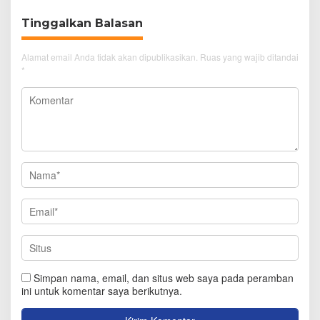
Tinggalkan Balasan
Alamat email Anda tidak akan dipublikasikan.
Ruas yang wajib ditandai
*
Simpan nama, email, dan situs web saya pada peramban
ini untuk komentar saya berikutnya.