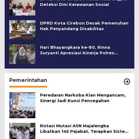
Deteksi Dini Kerawanan Sosial
DPRD Kota Cirebon Desak Pemenuhan
Hak Penyandang Disabilitas
Hari Bhayangkara ke-80, Rinna
Suryanti Apresiasi Kinerja Polres
Cirebon Kota
Pemerintahan
Peredaran Narkoba Kian Mengancam,
Sinergi Jadi Kunci Pencegahan
Rotasi Mutasi ASN Majalengka
Libatkan 145 Pejabat, Terapkan Sistem
Merit