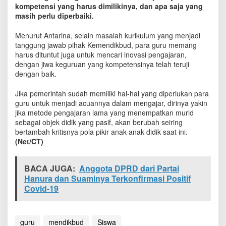
a
kompetensi yang harus dimilikinya, dan apa saja yang
t
masih perlu diperbaiki.
A
c
Menurut Antarina, selain masalah kurikulum yang menjadi
u
tanggung jawab pihak Kemendikbud, para guru memang
a
harus dituntut juga untuk mencari inovasi pengajaran,
n
dengan jiwa keguruan yang kompetensinya telah teruji
S
dengan baik.
t
a
Jika pemerintah sudah memiliki hal-hal yang diperlukan para
n
guru untuk menjadi acuannya dalam mengajar, dirinya yakin
d
jika metode pengajaran lama yang menempatkan murid
a
sebagai objek didik yang pasif, akan berubah seiring
r
bertambah kritisnya pola pikir anak-anak didik saat ini.
K
o
(Net/CT)
m
p
BACA JUGA:
Anggota DPRD dari Partai
e
t
Hanura dan Suaminya Terkonfirmasi Positif
e
Covid-19
n
s
i
guru
mendikbud
Siswa
G