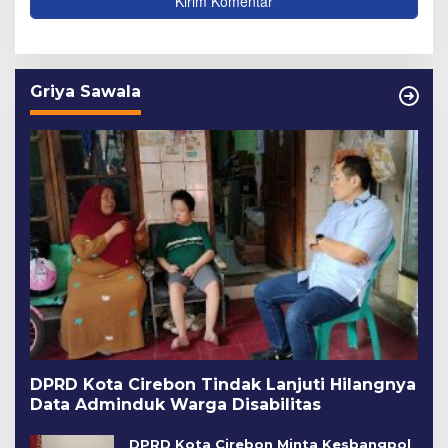
Griya Sawala
DPRD Kota Cirebon Tindak Lanjuti Hilangnya
Data Adminduk Warga Disabilitas
DPRD Kota Cirebon Minta Kesbangpol