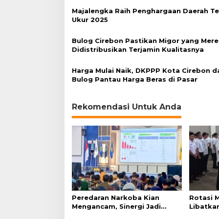
Majalengka Raih Penghargaan Daerah Te
Ukur 2025
Bulog Cirebon Pastikan Migor yang Mer
Didistribusikan Terjamin Kualitasnya
Harga Mulai Naik, DKPPP Kota Cirebon d
Bulog Pantau Harga Beras di Pasar
Rekomendasi Untuk Anda
Peredaran Narkoba Kian
Rotasi 
Mengancam, Sinergi Jadi
Libatkan
Kunci Pencegahan
Terapka