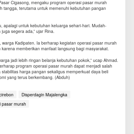
i Pasar Cigasong, mengaku program operasi pasar murah
h tangga, terutama untuk memenuhi kebutuhan pangan
 apalagi untuk kebutuhan keluarga sehari-hari. Mudah-
uga segera ada,” ujar Rina.
 warga Kadipaten. Ia berharap kegiatan operasi pasar murah
in karena memberikan manfaat langsung bagi masyarakat.
 warga jadi lebih ringan belanja kebutuhan pokok,” ucap Ahmad.
rharap program operasi pasar murah dapat menjadi salah
a stabilitas harga pangan sekaligus memperkuat daya beli
omi yang terus berkembang. (Abduh)
cirebon
Disperdagin Majalengka
i pasar murah