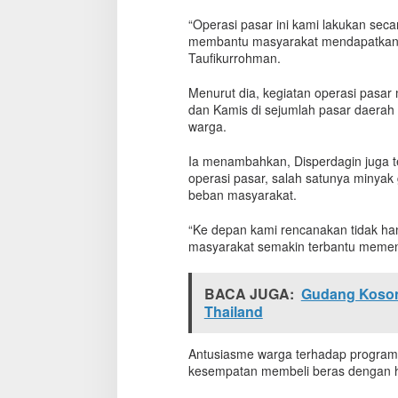
“Operasi pasar ini kami lakukan sec
membantu masyarakat mendapatkan be
Taufikurrohman.
Menurut dia, kegiatan operasi pasar
dan Kamis di sejumlah pasar daerah 
warga.
Ia menambahkan, Disperdagin juga 
operasi pasar, salah satunya minya
beban masyarakat.
“Ke depan kami rencanakan tidak han
masyarakat semakin terbantu memenu
BACA JUGA:
Gudang Kosong
Thailand
Antusiasme warga terhadap program 
kesempatan membeli beras dengan ha