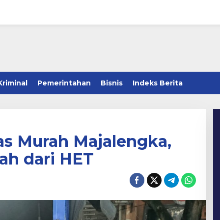
Kriminal
Pemerintahan
Bisnis
Indeks Berita
as Murah Majalengka,
ah dari HET