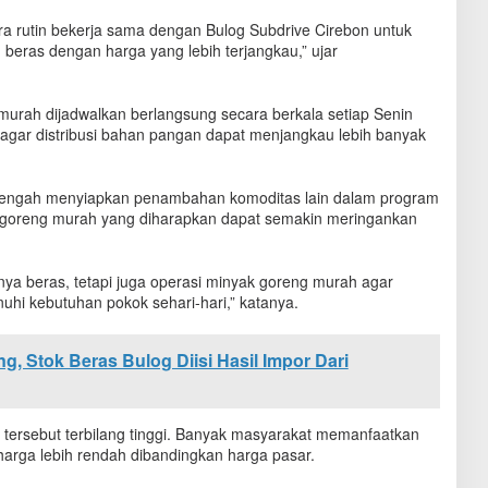
ara rutin bekerja sama dengan Bulog Subdrive Cirebon untuk
ras dengan harga yang lebih terjangkau,” ujar
 murah dijadwalkan berlangsung secara berkala setiap Senin
agar distribusi bahan pangan dapat menjangkau lebih banyak
tengah menyiapkan penambahan komoditas lain dalam program
k goreng murah yang diharapkan dapat semakin meringankan
ya beras, tetapi juga operasi minyak goreng murah agar
hi kebutuhan pokok sehari-hari,” katanya.
, Stok Beras Bulog Diisi Hasil Impor Dari
tersebut terbilang tinggi. Banyak masyarakat memanfaatkan
rga lebih rendah dibandingkan harga pasar.