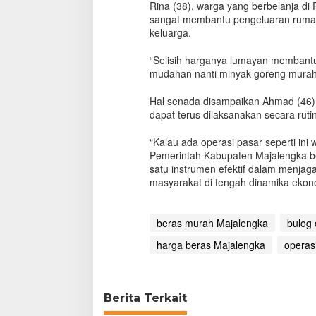
Rina (38), warga yang berbelanja d
sangat membantu pengeluaran ruma
keluarga.
“Selisih harganya lumayan membantu,
mudahan nanti minyak goreng murah j
Hal senada disampaikan Ahmad (46),
dapat terus dilaksanakan secara rut
“Kalau ada operasi pasar seperti ini
Pemerintah Kabupaten Majalengka be
satu instrumen efektif dalam menjag
masyarakat di tengah dinamika ekon
beras murah Majalengka
bulog 
harga beras Majalengka
operas
Berita Terkait