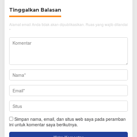
Tinggalkan Balasan
Alamat email Anda tidak akan dipublikasikan.
Ruas yang wajib ditandai
*
Simpan nama, email, dan situs web saya pada peramban
ini untuk komentar saya berikutnya.