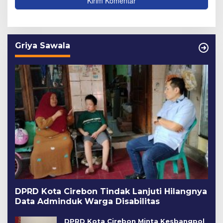
Griya Sawala
DPRD Kota Cirebon Tindak Lanjuti Hilangnya
Data Adminduk Warga Disabilitas
DPRD Kota Cirebon Minta Kesbangpol