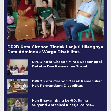
DPRD Kota Cirebon Tindak Lanjuti Hilangnya
Data Adminduk Warga Disabilitas
DPRD Kota Cirebon Minta Kesbangpol
Deteksi Dini Kerawanan Sosial
DPRD Kota Cirebon Desak Pemenuhan
Hak Penyandang Disabilitas
Hari Bhayangkara ke-80, Rinna
Suryanti Apresiasi Kinerja Polres
Cirebon Kota