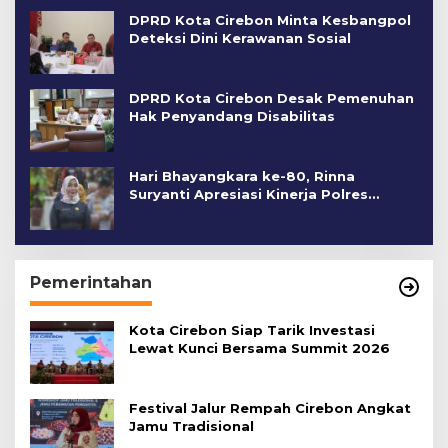
DPRD Kota Cirebon Minta Kesbangpol
Deteksi Dini Kerawanan Sosial
DPRD Kota Cirebon Desak Pemenuhan
Hak Penyandang Disabilitas
Hari Bhayangkara ke-80, Rinna
Suryanti Apresiasi Kinerja Polres
Cirebon Kota
Pemerintahan
Kota Cirebon Siap Tarik Investasi
Lewat Kunci Bersama Summit 2026
Festival Jalur Rempah Cirebon Angkat
Jamu Tradisional