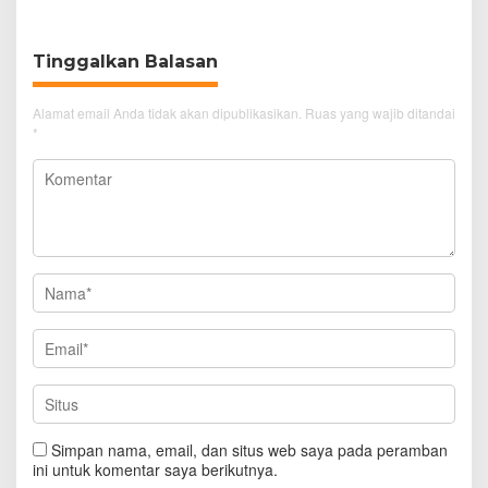
Simanjuntak
Tinggalkan Balasan
Alamat email Anda tidak akan dipublikasikan.
Ruas yang wajib ditandai
*
Simpan nama, email, dan situs web saya pada peramban
ini untuk komentar saya berikutnya.