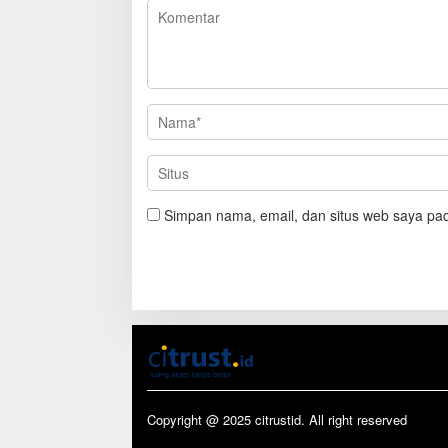
Simpan nama, email, dan situs web saya pad
Copyright @ 2025 citrustid. All right reserved