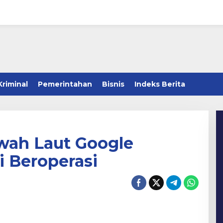
Kriminal
Pemerintahan
Bisnis
Indeks Berita
awah Laut Google
 Beroperasi