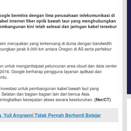
oogle bermitra dengan lima perusahaan telekomunikasi di
bel internet fiber optik bawah laut yang menghubungkan
mbangunan kini telah selesai dan jaringan kabel tersebut
diklaim merupakan yang terkencang di dunia dengan bandwidth
ubungkan jarak 9.000 km antara Oregon di AS serta perfektur
un untuk mengantisipasi peluncuran area cloud dan data center
 2016. Google berharap pengguna layanan aplikasi dan
antu.
investasi untuk pembangunan kabel bawah laut yang
latan dan bagian-bagian lain dari benua Asia.
eningkatkan kecepatan akses secara keseluruhan.
(Net/CT)
, Yuli Angraeni Tidak Pernah Berhenti Belajar