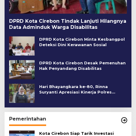
DPRD Kota Cirebon Tindak Lanjuti Hilangnya
Data Adminduk Warga Disabilitas
DPRD Kota Cirebon Minta Kesbangpol
Deteksi Dini Kerawanan Sosial
DPRD Kota Cirebon Desak Pemenuhan
Hak Penyandang Disabilitas
Hari Bhayangkara ke-80, Rinna
Suryanti Apresiasi Kinerja Polres
Cirebon Kota
Pemerintahan
Kota Cirebon Siap Tarik Investasi