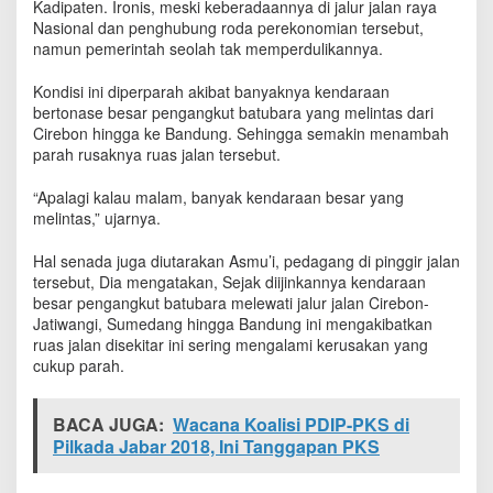
Kadipaten. Ironis, meski keberadaannya di jalur jalan raya
a
Nasional dan penghubung roda perekonomian tersebut,
h
namun pemerintah seolah tak memperdulikannya.
Kondisi ini diperparah akibat banyaknya kendaraan
bertonase besar pengangkut batubara yang melintas dari
Cirebon hingga ke Bandung. Sehingga semakin menambah
parah rusaknya ruas jalan tersebut.
“Apalagi kalau malam, banyak kendaraan besar yang
melintas,” ujarnya.
Hal senada juga diutarakan Asmu’i, pedagang di pinggir jalan
tersebut, Dia mengatakan, Sejak diijinkannya kendaraan
besar pengangkut batubara melewati jalur jalan Cirebon-
Jatiwangi, Sumedang hingga Bandung ini mengakibatkan
ruas jalan disekitar ini sering mengalami kerusakan yang
cukup parah.
BACA JUGA:
Wacana Koalisi PDIP-PKS di
Pilkada Jabar 2018, Ini Tanggapan PKS