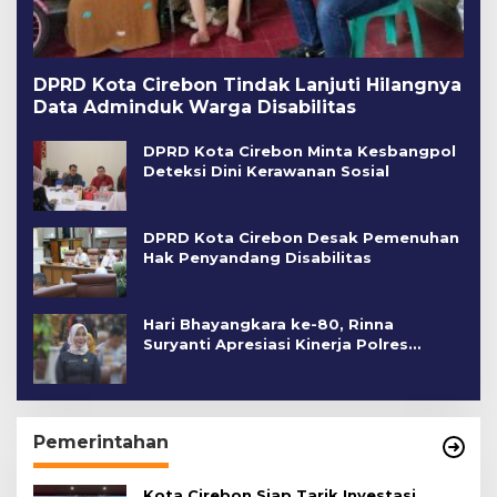
DPRD Kota Cirebon Tindak Lanjuti Hilangnya
Data Adminduk Warga Disabilitas
DPRD Kota Cirebon Minta Kesbangpol
Deteksi Dini Kerawanan Sosial
DPRD Kota Cirebon Desak Pemenuhan
Hak Penyandang Disabilitas
Hari Bhayangkara ke-80, Rinna
Suryanti Apresiasi Kinerja Polres
Cirebon Kota
Pemerintahan
Kota Cirebon Siap Tarik Investasi