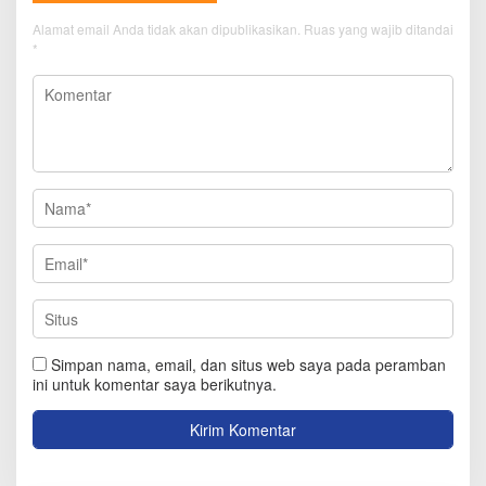
Alamat email Anda tidak akan dipublikasikan.
Ruas yang wajib ditandai
*
Simpan nama, email, dan situs web saya pada peramban
ini untuk komentar saya berikutnya.