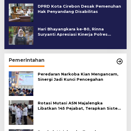
DPRD Kota Cirebon Desak Pemenuhan
Hak Penyandang Disabilitas
Hari Bhayangkara ke-80, Rinna
Suryanti Apresiasi Kinerja Polres
Cirebon Kota
Pemerintahan
Peredaran Narkoba Kian Mengancam,
Sinergi Jadi Kunci Pencegahan
Rotasi Mutasi ASN Majalengka
Libatkan 145 Pejabat, Terapkan Sistem
Merit