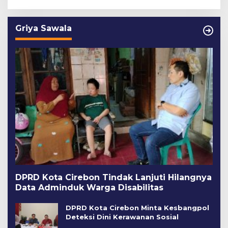
Griya Sawala
DPRD Kota Cirebon Tindak Lanjuti Hilangnya
Data Adminduk Warga Disabilitas
DPRD Kota Cirebon Minta Kesbangpol
Deteksi Dini Kerawanan Sosial