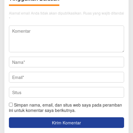
Alamat email Anda tidak akan dipublikasikan.
Ruas yang wajib ditandai
*
Simpan nama, email, dan situs web saya pada peramban
ini untuk komentar saya berikutnya.