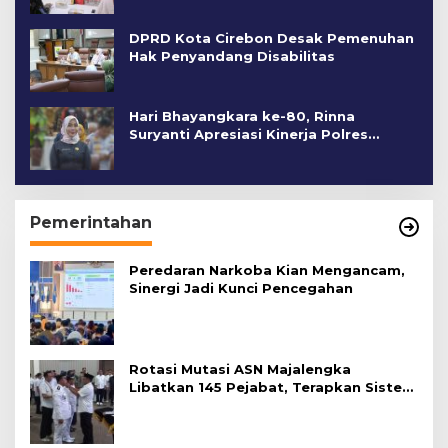
DPRD Kota Cirebon Desak Pemenuhan
Hak Penyandang Disabilitas
Hari Bhayangkara ke-80, Rinna
Suryanti Apresiasi Kinerja Polres
Cirebon Kota
Pemerintahan
Peredaran Narkoba Kian Mengancam,
Sinergi Jadi Kunci Pencegahan
Rotasi Mutasi ASN Majalengka
Libatkan 145 Pejabat, Terapkan Sistem
Merit