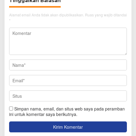
Tinggalkan Balasan
Alamat email Anda tidak akan dipublikasikan.
Ruas yang wajib ditandai
*
Simpan nama, email, dan situs web saya pada peramban
ini untuk komentar saya berikutnya.