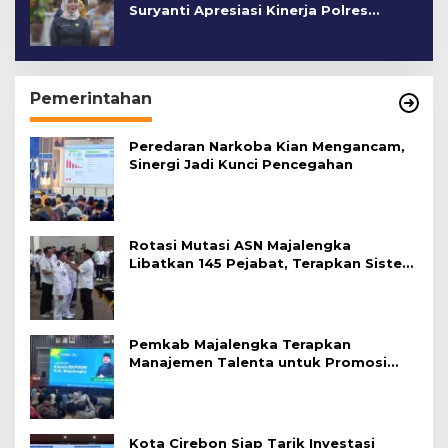
Suryanti Apresiasi Kinerja Polres
Cirebon Kota
Pemerintahan
Peredaran Narkoba Kian Mengancam,
Sinergi Jadi Kunci Pencegahan
Rotasi Mutasi ASN Majalengka
Libatkan 145 Pejabat, Terapkan Sistem
Merit
Pemkab Majalengka Terapkan
Manajemen Talenta untuk Promosi
ASN
Kota Cirebon Siap Tarik Investasi