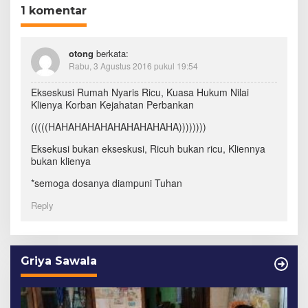
1 komentar
otong
berkata:
Rabu, 3 Agustus 2016 pukul 19:54
Ekseskusi Rumah Nyaris Ricu, Kuasa Hukum Nilai
Klienya Korban Kejahatan Perbankan
(((((HAHAHAHAHAHAHAHAHAHA))))))))
Eksekusi bukan ekseskusi, Ricuh bukan ricu, Kliennya
bukan klienya
*semoga dosanya diampuni Tuhan
Reply
Griya Sawala