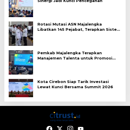
Sinergi Jadi Kunci Pencegahan
Rotasi Mutasi ASN Majalengka
Libatkan 145 Pejabat, Terapkan Sistem
Merit
Pemkab Majalengka Terapkan
Manajemen Talenta untuk Promosi
ASN
Kota Cirebon Siap Tarik Investasi
Lewat Kunci Bersama Summit 2026