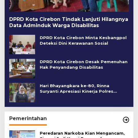
DPRD Kota Cirebon Tindak Lanjuti Hilangnya
Data Adminduk Warga Disabilitas
DPRD Kota Cirebon Minta Kesbangpol
Deteksi Dini Kerawanan Sosial
DPRD Kota Cirebon Desak Pemenuhan
Hak Penyandang Disabilitas
Hari Bhayangkara ke-80, Rinna
Suryanti Apresiasi Kinerja Polres
Cirebon Kota
Pemerintahan
Peredaran Narkoba Kian Mengancam,