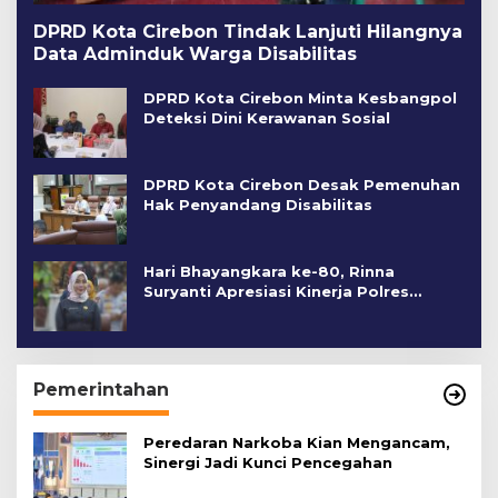
DPRD Kota Cirebon Tindak Lanjuti Hilangnya
Data Adminduk Warga Disabilitas
DPRD Kota Cirebon Minta Kesbangpol
Deteksi Dini Kerawanan Sosial
DPRD Kota Cirebon Desak Pemenuhan
Hak Penyandang Disabilitas
Hari Bhayangkara ke-80, Rinna
Suryanti Apresiasi Kinerja Polres
Cirebon Kota
Pemerintahan
Peredaran Narkoba Kian Mengancam,
Sinergi Jadi Kunci Pencegahan