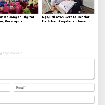
an Keuangan Digital
Ngaji di Atas Kereta, Ikhtiar
ai, Perempuan
Hadirkan Perjalanan Aman
 Lebih Waspada
dan Nyaman
g wajib ditandai
*