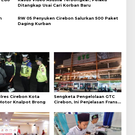
Ditangkap Usai Cari Korban Baru
n
RW 05 Penyuken Cirebon Salurkan 500 Paket
Daging Kurban
lres Cirebon Kota
Sengketa Pengelolaan GTC
 Motor Knalpot Brong
Cirebon, Ini Penjelasan Frans
Simanjuntak