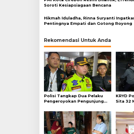
Soroti Kesiapsiagaan Bencana
Hikmah Iduladha, Rinna Suryanti Ingatka
Pentingnya Empati dan Gotong Royong
Rekomendasi Untuk Anda
Polisi Tangkap Dua Pelaku
KRYD Po
Pengeroyokan Pengunjung
Sita 32
GTC Cirebon