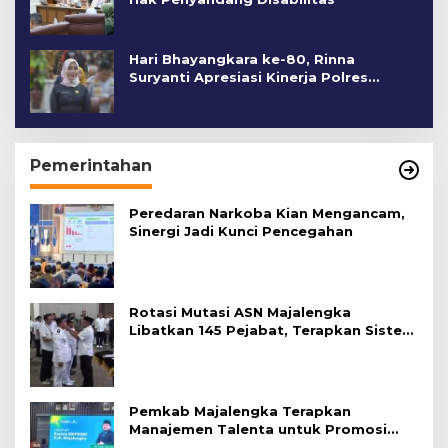
Hari Bhayangkara ke-80, Rinna
Suryanti Apresiasi Kinerja Polres
Cirebon Kota
Pemerintahan
Peredaran Narkoba Kian Mengancam,
Sinergi Jadi Kunci Pencegahan
Rotasi Mutasi ASN Majalengka
Libatkan 145 Pejabat, Terapkan Sistem
Merit
Pemkab Majalengka Terapkan
Manajemen Talenta untuk Promosi
ASN