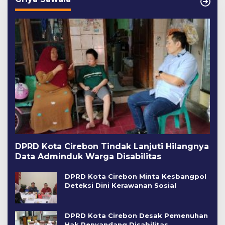
DPRD Kota Cirebon Tindak Lanjuti Hilangnya
Data Adminduk Warga Disabilitas
DPRD Kota Cirebon Minta Kesbangpol
Deteksi Dini Kerawanan Sosial
DPRD Kota Cirebon Desak Pemenuhan
Hak Penyandang Disabilitas