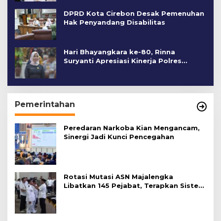
DPRD Kota Cirebon Desak Pemenuhan
Hak Penyandang Disabilitas
Hari Bhayangkara ke-80, Rinna
Suryanti Apresiasi Kinerja Polres
Cirebon Kota
Pemerintahan
Peredaran Narkoba Kian Mengancam,
Sinergi Jadi Kunci Pencegahan
Rotasi Mutasi ASN Majalengka
Libatkan 145 Pejabat, Terapkan Sistem
Merit