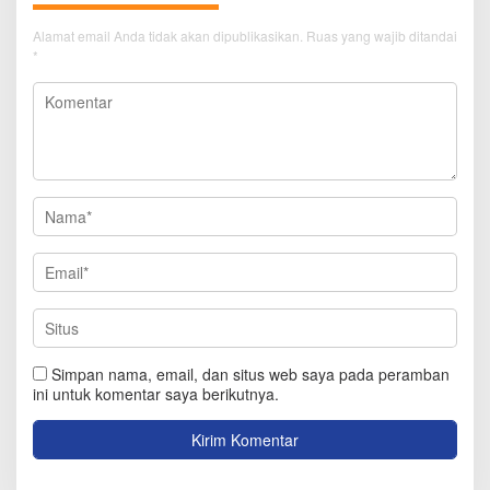
Alamat email Anda tidak akan dipublikasikan.
Ruas yang wajib ditandai
*
Simpan nama, email, dan situs web saya pada peramban
ini untuk komentar saya berikutnya.