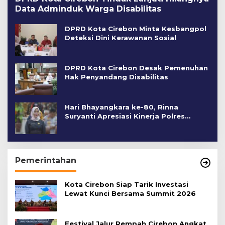
Data Adminduk Warga Disabilitas
DPRD Kota Cirebon Minta Kesbangpol
Deteksi Dini Kerawanan Sosial
DPRD Kota Cirebon Desak Pemenuhan
Hak Penyandang Disabilitas
Hari Bhayangkara ke-80, Rinna
Suryanti Apresiasi Kinerja Polres
Cirebon Kota
Pemerintahan
Kota Cirebon Siap Tarik Investasi
Lewat Kunci Bersama Summit 2026
Festival Jalur Rempah Cirebon Angkat