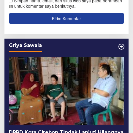
Simpan nama, email, dan situs web saya pada peramban
ini untuk komentar saya berikutnya.
Griya Sawala
DPRD Kota Cirebon Tindak Lanjuti Hilangnya