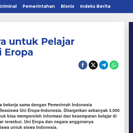
Kriminal
Pemerintahan
Bisnis
Indeks Berita
a untuk Pelajar
i Eropa
a bekerja sama dengan Pemerintah Indonesia
Beasiswa Uni Eropa-Indonesia. Ditargetkan sebanyak 3.000
tuk bisa memperoleh informasi dan kesempatan belajar di
rat tersebut. Uni Eropa dan negara anggotanya
siswa untuk siswa Indonesia.