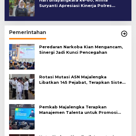
Hari Bhayangkara ke-80, Rinna
Suryanti Apresiasi Kinerja Polres
Cirebon Kota
Pemerintahan
Peredaran Narkoba Kian Mengancam,
Sinergi Jadi Kunci Pencegahan
Rotasi Mutasi ASN Majalengka
Libatkan 145 Pejabat, Terapkan Sistem
Merit
Pemkab Majalengka Terapkan
Manajemen Talenta untuk Promosi
ASN