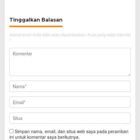
dan Doa
Sakit
Tinggalkan Balasan
Alamat email Anda tidak akan dipublikasikan.
Ruas yang wajib ditandai
*
Simpan nama, email, dan situs web saya pada peramban
ini untuk komentar saya berikutnya.