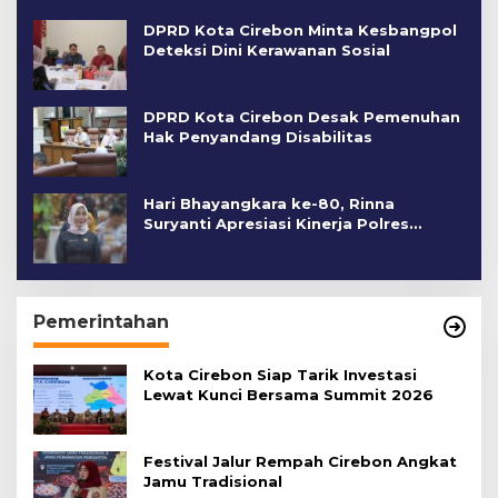
DPRD Kota Cirebon Minta Kesbangpol
Deteksi Dini Kerawanan Sosial
DPRD Kota Cirebon Desak Pemenuhan
Hak Penyandang Disabilitas
Hari Bhayangkara ke-80, Rinna
Suryanti Apresiasi Kinerja Polres
Cirebon Kota
Pemerintahan
Kota Cirebon Siap Tarik Investasi
Lewat Kunci Bersama Summit 2026
Festival Jalur Rempah Cirebon Angkat
Jamu Tradisional