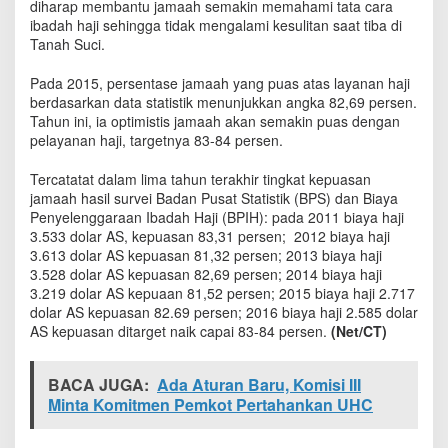
diharap membantu jamaah semakin memahami tata cara
ibadah haji sehingga tidak mengalami kesulitan saat tiba di
Tanah Suci.
Pada 2015, persentase jamaah yang puas atas layanan haji
berdasarkan data statistik menunjukkan angka 82,69 persen.
Tahun ini, ia optimistis jamaah akan semakin puas dengan
pelayanan haji, targetnya 83-84 persen.
Tercatatat dalam lima tahun terakhir tingkat kepuasan
jamaah hasil survei Badan Pusat Statistik (BPS) dan Biaya
Penyelenggaraan Ibadah Haji (BPIH): pada 2011 biaya haji
3.533 dolar AS, kepuasan 83,31 persen; 2012 biaya haji
3.613 dolar AS kepuasan 81,32 persen; 2013 biaya haji
3.528 dolar AS kepuasan 82,69 persen; 2014 biaya haji
3.219 dolar AS kepuaan 81,52 persen; 2015 biaya haji 2.717
dolar AS kepuasan 82.69 persen; 2016 biaya haji 2.585 dolar
AS kepuasan ditarget naik capai 83-84 persen.
(Net/CT)
BACA JUGA:
Ada Aturan Baru, Komisi III
Minta Komitmen Pemkot Pertahankan UHC