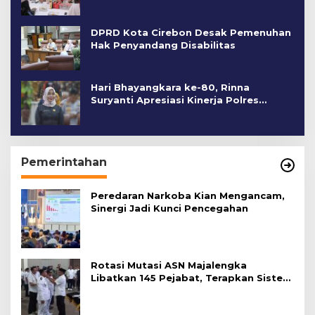
DPRD Kota Cirebon Desak Pemenuhan
Hak Penyandang Disabilitas
Hari Bhayangkara ke-80, Rinna
Suryanti Apresiasi Kinerja Polres
Cirebon Kota
Pemerintahan
Peredaran Narkoba Kian Mengancam,
Sinergi Jadi Kunci Pencegahan
Rotasi Mutasi ASN Majalengka
Libatkan 145 Pejabat, Terapkan Sistem
Merit