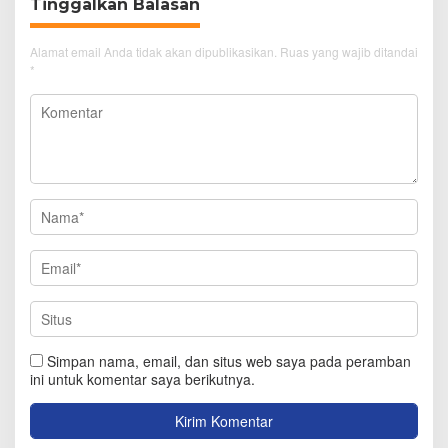
Tinggalkan Balasan
Alamat email Anda tidak akan dipublikasikan.
Ruas yang wajib ditandai
*
Simpan nama, email, dan situs web saya pada peramban
ini untuk komentar saya berikutnya.