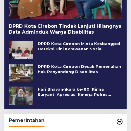
DPRD Kota Cirebon Tindak Lanjuti Hilangnya
Data Adminduk Warga Disabilitas
DPRD Kota Cirebon Minta Kesbangpol
Deteksi Dini Kerawanan Sosial
DPRD Kota Cirebon Desak Pemenuhan
Hak Penyandang Disabilitas
Hari Bhayangkara ke-80, Rinna
Suryanti Apresiasi Kinerja Polres
Cirebon Kota
Pemerintahan